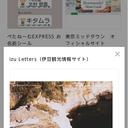
ぺたねーむEXPRESS お
東京ミッドタウン オ
名前シール
フィシャルサイト
izu Letters（伊豆観光情報サイト）
ユナイテッドアローズ
izu Letters（伊豆観光