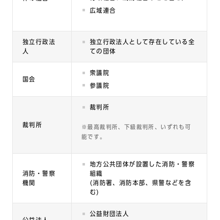
広域連合
独立行政法
独立行政法人として存在している全
人
ての団体
衆議院
国会
参議院
裁判所
裁判所
※最高裁判所、下級裁判所、いずれも可
能です。
地方公共団体が設置した消防・警察
消防・警察
組織
機関
(消防署、消防本部、県警などを含
む)
公益財団法人