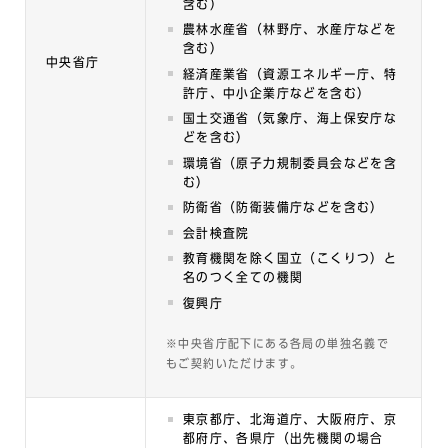
含む）
農林水産省（林野庁、水産庁などを
含む）
中央省庁
経済産業省（資源エネルギー庁、特
許庁、中小企業庁などを含む）
国土交通省（気象庁、海上保安庁な
どを含む）
環境省（原子力規制委員会などを含
む）
防衛省（防衛装備庁などを含む）
会計検査院
教育機関を除く国立（こくりつ）と
名のつく全ての機関
復興庁
※中央省庁配下にある各局の単独名義で
もご契約いただけます。
東京都庁、北海道庁、大阪府庁、京
都府庁、各県庁（出先機関の場合