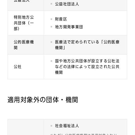
公益法人
公益社団法人
特別地方公
財産区
共団体（一
地方開発事業団
部）
公的医療機
医療法で定められている「公的医療
関
機関」
国や地方公共団体が設立する公社法
公社
などの法律によって設立された公共
機関
適用対象外の団体・機関
社会福祉法人