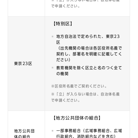
で申請ください。
【特別区】
地方自治法で定められた、東京23
区
（出先機関の場合は各区役所名義で
契約し、部署名を明確に記載してく
ださい）
東京23区
教育機関を除く区立と名のつく全て
の機関
※区役所名義でご契約ください。
※「立」が入らない場合は、自治体名義
で申請ください。
【地方公共団体の組合】
一部事務組合（広域事務組合、広域
地方公共団
行政組合、消防組合などを含む）
体の組合