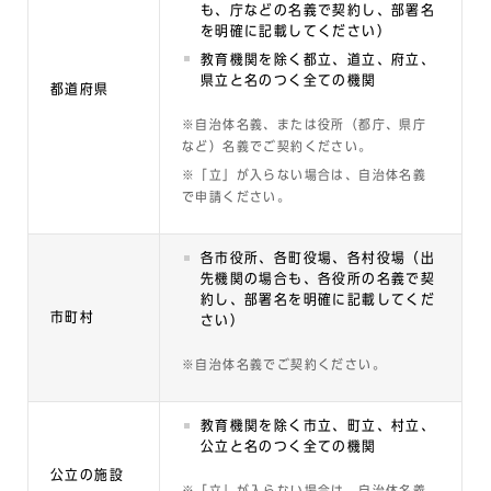
も、庁などの名義で契約し、部署名
を明確に記載してください）
教育機関を除く都立、道立、府立、
県立と名のつく全ての機関
都道府県
※自治体名義、または役所（都庁、県庁
など）名義でご契約ください。
※「立」が入らない場合は、自治体名義
で申請ください。
各市役所、各町役場、各村役場（出
先機関の場合も、各役所の名義で契
約し、部署名を明確に記載してくだ
市町村
さい）
※自治体名義でご契約ください。
教育機関を除く市立、町立、村立、
公立と名のつく全ての機関
公立の施設
※「立」が入らない場合は、自治体名義