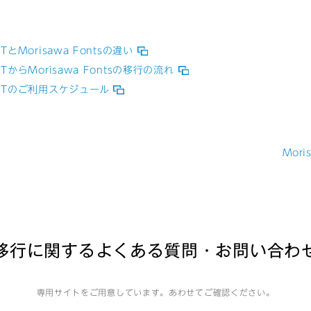
TとMorisawa Fontsの違い
RTからMorisawa Fontsの移行の流れ
PORTのご利用スケジュール
Mor
移行に関する
よくある質問・お問い合わ
専用サイトをご用意しています。
あわせてご確認ください。