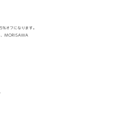
25%オフになります。
に、MORISAWA
。