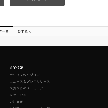
行の手順
動作環境
企業情報
モリサワのビジョン
ニュース＆プレスリリース
代表からのメッセージ
歴史・沿革
会社概要