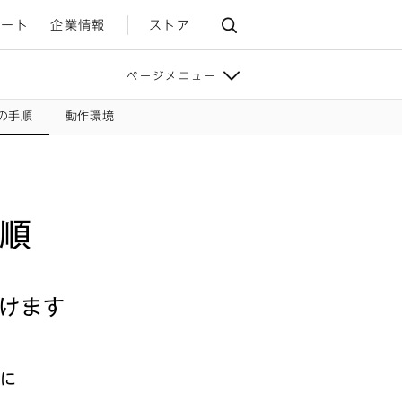
ポート
企業情報
ストア
ページメニュー
行の手順
動作環境
手順
けます
フに