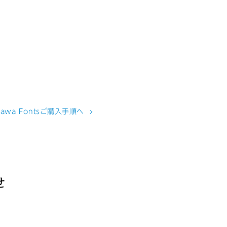
isawa Fontsご購入手順へ
せ