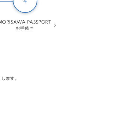
4
MORISAWA PASSPORT
お手続き
たします。