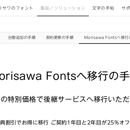
リサワのフォント
製品／ソリューション
文字の手帖
サ
台数追加の手順
契約更新の手順
Morisawa Fontsへ移
orisawa Fontsへ移行の
けの特別価格で後継サービスへ移行いただ
典割引でお得に移行 ご契約1年目と2年目が25%オ