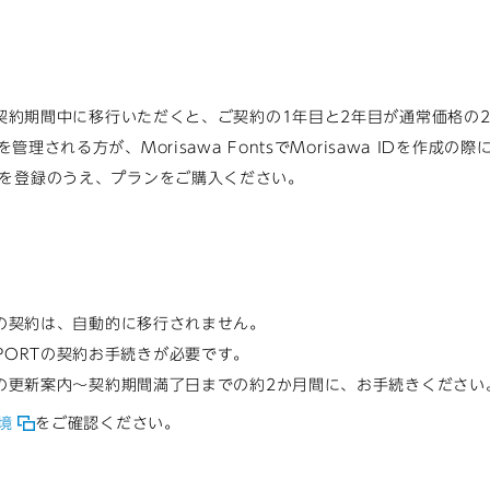
ORT契約期間中に移行いただくと、ご契約の1年目と2年目が通常価格の
契約を管理される方が、Morisawa FontsでMorisawa IDを作成の際
などを登録のうえ、プランをご購入ください。
ORTの契約は、自動的に移行されません。
SSPORTの契約お手続きが必要です。
ORTの更新案内～契約期間満了日までの約2か月間に、お手続きください
環境
をご確認ください。