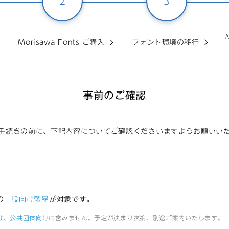
2
3
Morisawa Fonts ご購入
フォント環境の移行
事前のご確認
手続きの前に、下記内容についてご確認くださいますようお願いい
の
一般向け製品
が対象です。
け
、
公共団体向け
は含みません。予定が決まり次第、別途ご案内いたします。