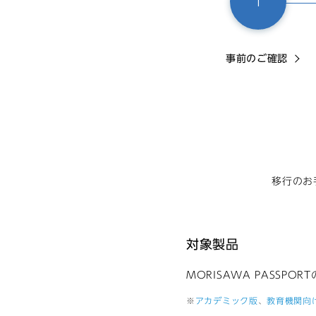
1
事前のご確認
移行のお
対象製品
MORISAWA PASSPORT
※
アカデミック版
、
教育機関向