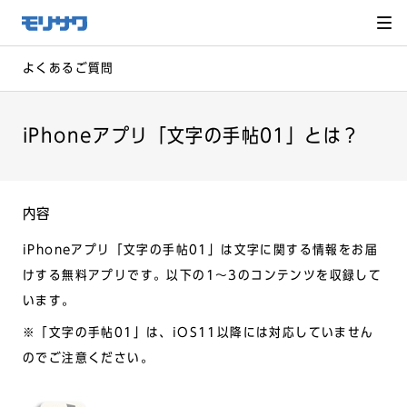
サイト
メ
ニュー
を読み
飛ばし
て本文
へ移動
よくあるご質問
iPhoneアプリ「文字の手帖01」とは？
内容
iPhoneアプリ「文字の手帖01」は文字に関する情報をお届
けする無料アプリです。以下の1～3のコンテンツを収録して
います。
※「文字の手帖01」は、iOS11以降には対応していません
のでご注意ください。