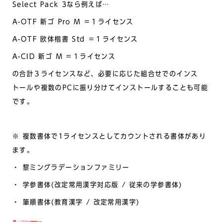
Select Pack 3なら例えば…
A-OTF 新ゴ Pro M ＝１ライセンス
A-OTF 欧体楷書 Std ＝１ライセンス
A-CID 新ゴ M ＝１ライセンス
の合計３ライセンスなど、必要に応じた組合せでのインス
トールや複数のPCに振り分けてインストールすることも可能
です。
※ 複数書体で1ライセンスとしてカウントされる書体があり
ます。
・ 黎ミングラデーションファミリー
・ 学参書体(改定常用漢字対応版 / 従来の学参書体)
・ 筆順書体(教育漢字 / 改定常用漢字)