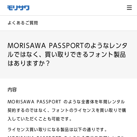
サイト
メ
ニュー
を読み
飛ばし
て本文
へ移動
よくあるご質問
MORISAWA PASSPORTのようなレンタ
ルではなく、買い取りできるフォント製品
はありますか？
内容
MORISAWA PASSPORT のような全書体を年間レンタル
契約するのではなく、フォントのライセンスを買い取りで購
入していただくことも可能です。
ライセンス買い取りになる製品は以下の通りです。