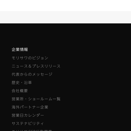
企業情報
モリサワのビジョン
ニュース＆プレスリリース
代表からのメッセージ
歴史・沿革
会社概要
営業所・ショールーム一覧
海外パートナー企業
営業日カレンダー
サステナビリティ