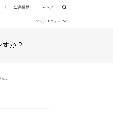
ポート
企業情報
ストア
ページメニュー
ですか？
せん。