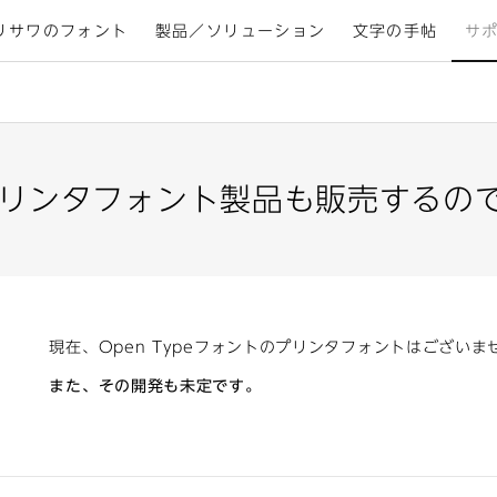
リサワのフォント
製品／ソリューション
文字の手帖
サ
eプリンタフォント製品も販売するの
現在、Open Typeフォントのプリンタフォントはございま
また、その開発も未定です。