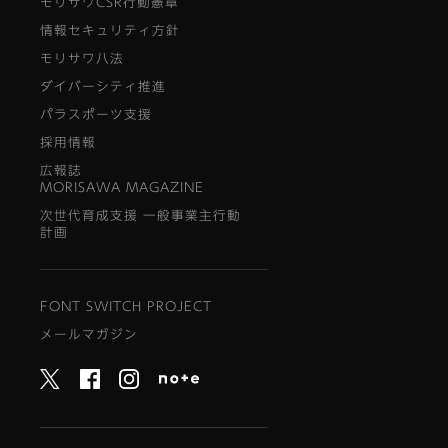
モリサワCSR行動憲章
情報セキュリティ方針
モリサワ八法
ダイバーシティ推進
パラスポーツ支援
採用情報
広報誌
MORISAWA MAGAZINE
次世代育成支援 一般事業主行動
計画
FONT SWITCH PROJECT
メールマガジン