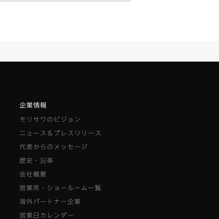
企業情報
モリサワのビジョン
ニュース＆プレスリリース
代表からのメッセージ
歴史・沿革
会社概要
営業所・ショールーム一覧
海外パートナー企業
営業日カレンダー