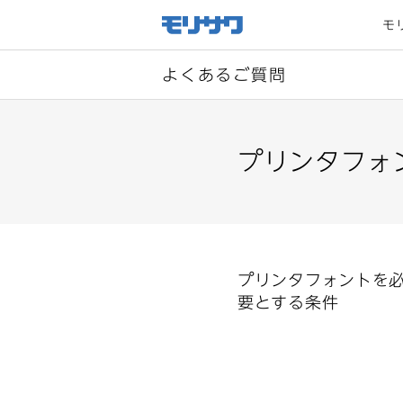
サイト
メ
モ
ニュー
を読み
飛ばし
て本文
へ移動
よくあるご質問
プリンタフォ
プリンタフォントを
要とする条件