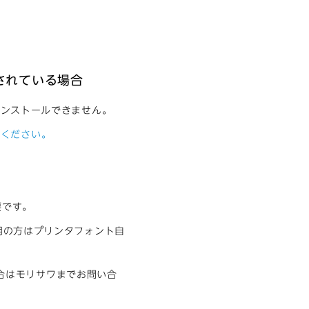
所有されている場合
はインストールできません。
照ください。
要です。
使用の方はプリンタフォント自
合はモリサワまでお問い合