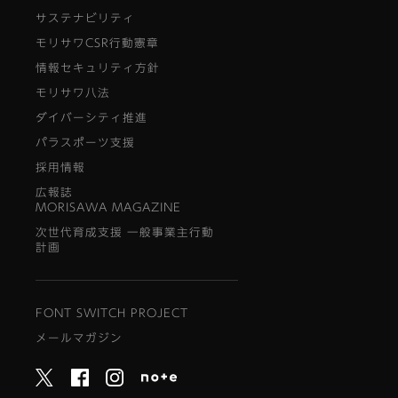
サステナビリティ
モリサワCSR行動憲章
情報セキュリティ方針
モリサワ八法
ダイバーシティ推進
パラスポーツ支援
採用情報
広報誌
MORISAWA MAGAZINE
次世代育成支援 一般事業主行動
計画
FONT SWITCH PROJECT
メールマガジン