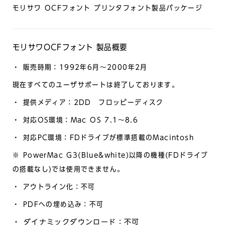
モリサワ OCFフォント プリンタフォント製品パッケージ
モリサワOCFフォント 製品概要
・ 販売時期：1992年6月～2000年2月
現在すべてのユーザサポートは終了しております。
・ 提供メディア：2DD フロッピーディスク
・ 対応OS環境：Mac OS 7.1～8.6
・ 対応PC環境：FDドライブが標準搭載のMacintosh
※ PowerMac G3(Blue&white)以降の機種(FDドライブ
の搭載なし)では使用できません。
・ アウトライン化：不可
・ PDFへの埋め込み：不可
・ ダイナミックダウンロード：不可