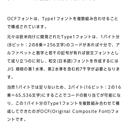
OCFフォントは、Type1フォントを複数組み合わせること
で構成されています。
元々は欧米向けに開発されたType1フォントは、1バイト分
(8ビット：2の8乗＝256文字)のコードがあれば十分で、ア
ルファベットと数字と若干の記号が有れば欧文フォントとし
て成り立つのに対し、和文(日本語)フォントを作成するには
JIS 規格の第1水準、第2水準を含む約7千字が必要となりま
す。
当然1バイトでは足りないため、2バイト(16ビット：2の16
乗＝65,536文字)にすることでコードの割り当てが可能にな
り、この1バイト分のType1フォントを複数組み合わせて構
成してできたのがOCF(Original Composite Font)フォ
ントです。