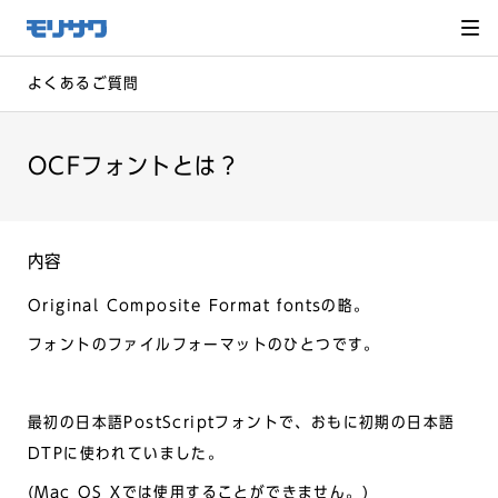
サイト
メ
ニュー
を読み
飛ばし
て本文
へ移動
よくあるご質問
OCFフォントとは？
内容
Original Composite Format fontsの略。
フォントのファイルフォーマットのひとつです。
最初の日本語PostScriptフォントで、おもに初期の日本語
DTPに使われていました。
(Mac OS Xでは使用することができません。)