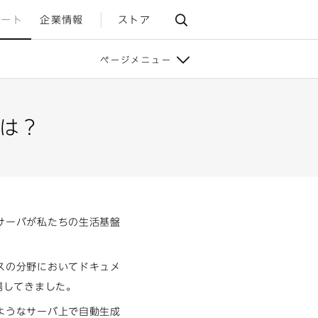
ポート
企業情報
ストア
ページメニュー
は？
サーバが私たちの生活基盤
スの分野においてドキュメ
場してきました。
ようなサーバ上で自動生成