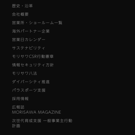
歴史・沿革
会社概要
営業所・ショールーム一覧
海外パートナー企業
営業日カレンダー
サステナビリティ
モリサワCSR行動憲章
情報セキュリティ方針
モリサワ八法
ダイバーシティ推進
パラスポーツ支援
採用情報
広報誌
MORISAWA MAGAZINE
次世代育成支援 一般事業主行動
計画