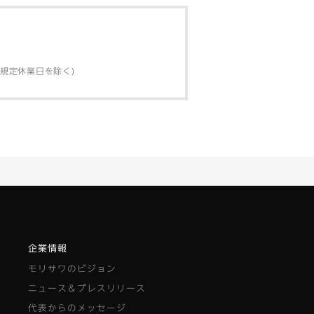
弊社規定休業日を除く)
企業情報
モリサワのビジョン
ニュース＆プレスリリース
代表からのメッセージ