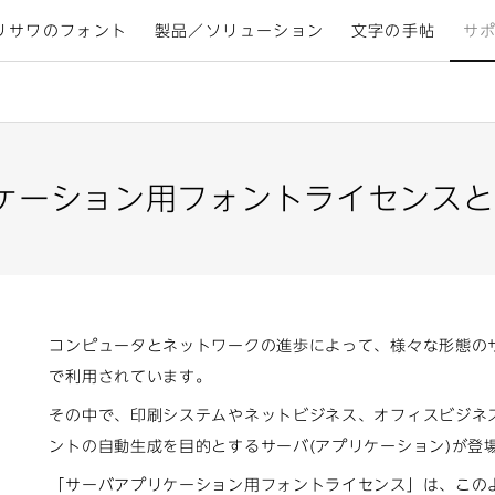
リサワのフォント
製品／ソリューション
文字の手帖
サ
ケーション用フォントライセンスと
コンピュータとネットワークの進歩によって、様々な形態の
で利用されています。
その中で、印刷システムやネットビジネス、オフィスビジネ
ントの自動生成を目的とするサーバ(アプリケーション)が登
「サーバアプリケーション用フォントライセンス」は、この