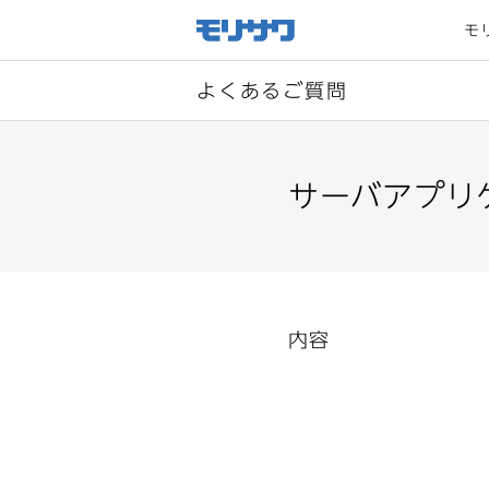
サイト
メ
モ
ニュー
を読み
飛ばし
て本文
へ移動
よくあるご質問
サーバアプリ
内容