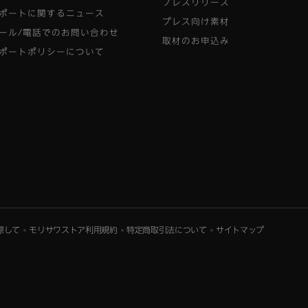
プレスリリース
ポートに関するニュース
プレス向け素材
ール/電話でのお問い合わせ
取材のお申込み
ポートポリシーについて
際して
モリサワストア利用規約
特定商取引法について
サイトマップ