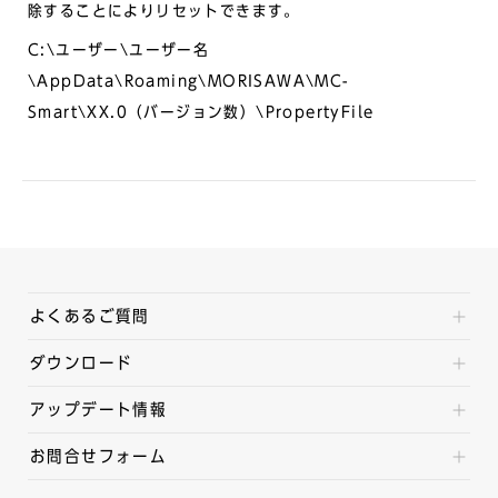
除することによりリセットできます。
C:\ユーザー\ユーザー名
\AppData\Roaming\MORISAWA\MC-
Smart\XX.0（バージョン数）\PropertyFile
よくあるご質問
ダウンロード
アップデート情報
お問合せフォーム