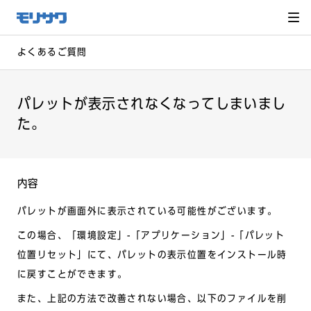
サイト
メ
ニュー
を読み
飛ばし
て本文
へ移動
よくあるご質問
パレットが表示されなくなってしまいまし
た。
内容
パレットが画面外に表示されている可能性がございます。
この場合、「環境設定」-「アプリケーション」-「パレット
位置リセット」にて、パレットの表示位置をインストール時
に戻すことができます。
また、上記の方法で改善されない場合、以下のファイルを削