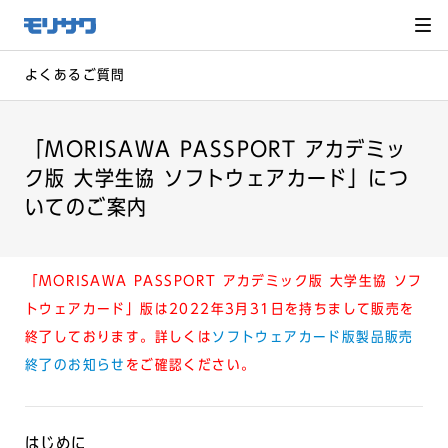
サイト
メ
ニュー
を読み
飛ばし
て本文
へ移動
よくあるご質問
「MORISAWA PASSPORT アカデミッ
ク版 大学生協 ソフトウェアカード」につ
いてのご案内
「MORISAWA PASSPORT アカデミック版 大学生協 ソフ
トウェアカード」版は2022年3月31日を持ちまして販売を
終了しております。詳しくは
ソフトウェアカード版製品販売
終了のお知らせ
をご確認ください。
はじめに