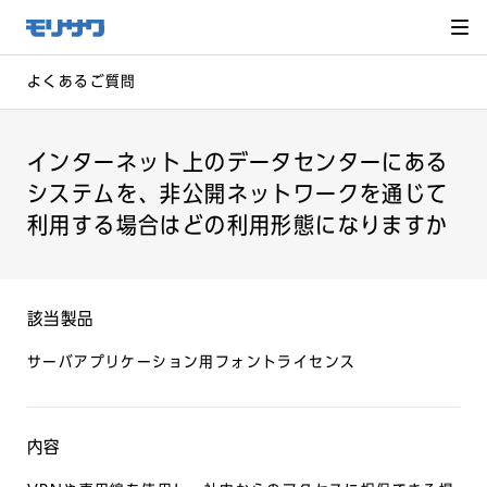
サイト
メ
ニュー
を読み
飛ばし
て本文
へ移動
よくあるご質問
インターネット上のデータセンターにある
システムを、非公開ネットワークを通じて
利用する場合はどの利用形態になりますか
該当製品
サーバアプリケーション用フォントライセンス
内容