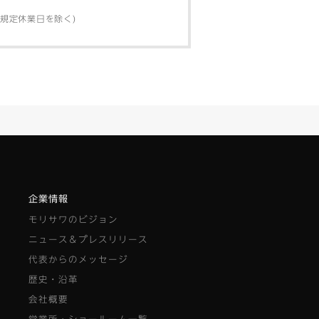
弊社規定休業日を除く)
企業情報
モリサワのビジョン
ニュース＆プレスリリース
代表からのメッセージ
歴史・沿革
会社概要