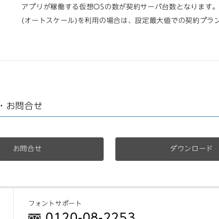
アプリが稼働する仮想OSの数が契約サーバ台数となります
(オートスケール)を利用の場合は、設定最大値での契約プラ
・お問合せ
お問合せ
ダウンロード
フォントサポート
0120-08-2253