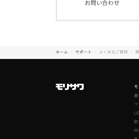
お問い合わせ
ホーム
サポート
よくあるご質問
モ
書
フ
U
欧
中