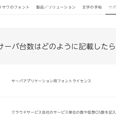
リサワのフォント
製品／ソリューション
文字の手帖
サ
サーバ台数はどのように記載したら
サーバアプリケーション用フォントライセンス
クラウドサービス会社のサービス単位の数や仮想OS数を記