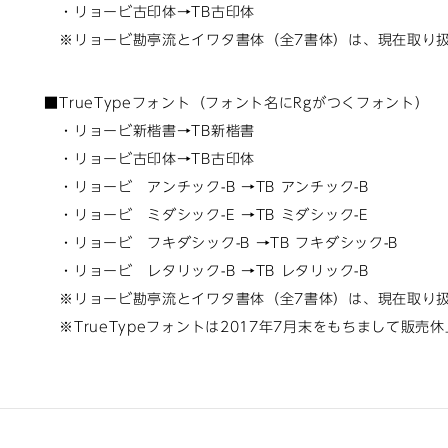
・リョービ古印体→TB古印体
※リョービ勘亭流とイワタ書体（全7書体）は、現在取り
■TrueTypeフォント（フォント名にRgがつくフォント）
・リョービ新楷書→TB新楷書
・リョービ古印体→TB古印体
・リョービ アンチック-B →TB アンチック-B
・リョービ ミダシック-E →TB ミダシック-E
・リョービ フキダシック-B →TB フキダシック-B
・リョービ レタリック-B →TB レタリック-B
※リョービ勘亭流とイワタ書体（全7書体）は、現在取り
※TrueTypeフォントは2017年7月末をもちまして販売