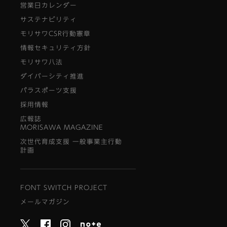
営業日カレンダー
サステナビリティ
モリサワCSR行動憲章
情報セキュリティ方針
モリサワ八法
ダイバーシティ推進
パラスポーツ支援
採用情報
広報誌
MORISAWA MAGAZINE
次世代育成支援 一般事業主行動
計画
FONT SWITCH PROJECT
メールマガジン