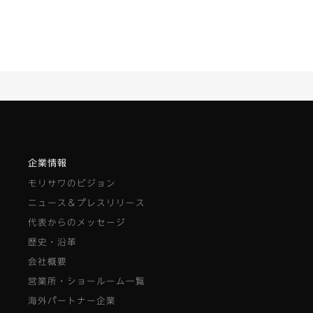
企業情報
モリサワのビジョン
ニュース＆プレスリリース
代表からのメッセージ
歴史・沿革
会社概要
営業所・ショールーム一覧
海外パートナー企業