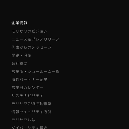
企業情報
モリサワのビジョン
ニュース＆プレスリリース
代表からのメッセージ
歴史・沿革
会社概要
営業所・ショールーム一覧
海外パートナー企業
営業日カレンダー
サステナビリティ
モリサワCSR行動憲章
情報セキュリティ方針
モリサワ八法
ダイバーシティ推進