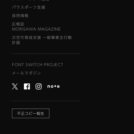
パラスポーツ支援
採用情報
広報誌
MORISAWA MAGAZINE
次世代育成支援 一般事業主行動
計画
FONT SWITCH PROJECT
メールマガジン
不正コピー報告