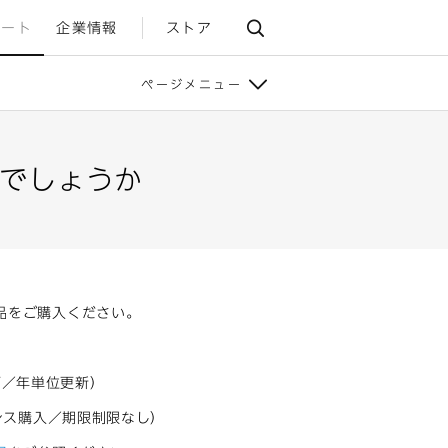
ポート
企業情報
ストア
ページメニュー
でしょうか
品をご購入ください。
。
可／年単位更新）
ンス購入／期限制限なし）