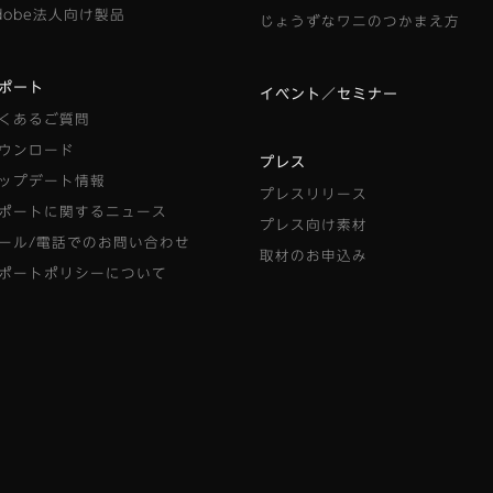
dobe法人向け製品
じょうずなワニのつかまえ方
ポート
イベント／セミナー
くあるご質問
ウンロード
プレス
ップデート情報
プレスリリース
ポートに関するニュース
プレス向け素材
ール/電話でのお問い合わせ
取材のお申込み
ポートポリシーについて