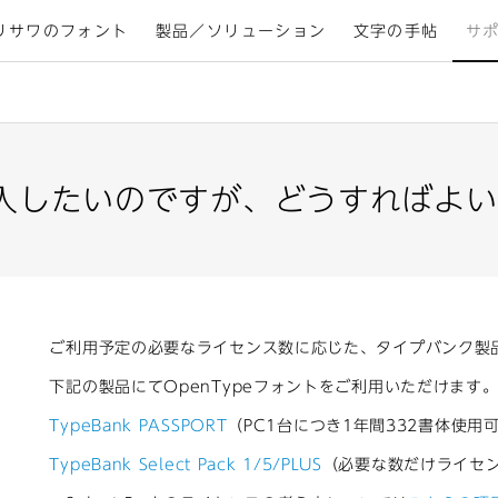
リサワのフォント
製品／ソリューション
文字の手帖
サ
入したいのですが、どうすればよい
ご利用予定の必要なライセンス数に応じた、タイプバンク製
下記の製品にてOpenTypeフォントをご利用いただけます
TypeBank PASSPORT
（PC1台につき1年間332書体使用
TypeBank Select Pack 1/5/PLUS
（必要な数だけライセ