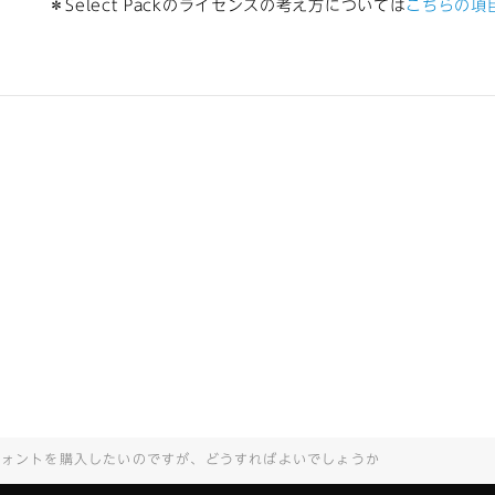
＊Select Packのライセンスの考え方については
こちらの項
フォントを購入したいのですが、どうすればよいでしょうか