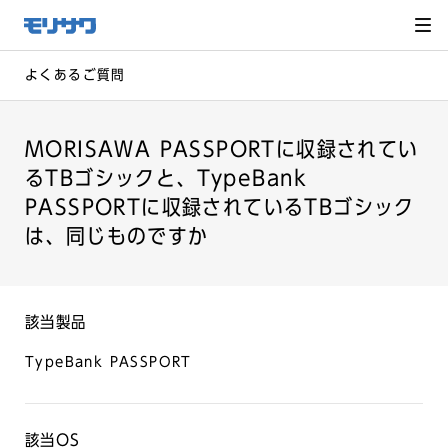
サイト
メ
ニュー
を読み
飛ばし
て本文
へ移動
よくあるご質問
MORISAWA PASSPORTに収録されてい
るTBゴシックと、TypeBank
PASSPORTに収録されているTBゴシック
は、同じものですか
該当製品
TypeBank PASSPORT
該当OS