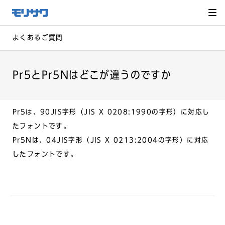
サイト
メ
ニュー
を読み
飛ばし
て本文
へ移動
よくあるご質問
Pr5とPr5Nはどこが違うのですか
Pr5は、90JIS字形（JIS X 0208:1990の字形）に対応し
たフォントです。
Pr5Nは、04JIS字形（JIS X 0213:2004の字形）に対応
したフォントです。