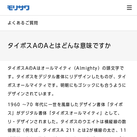
サイト
メ
ニュー
を読み
飛ばし
て本文
へ移動
よくあるご質問
タイポスAのAとはどんな意味ですか
タイポスAのAはオールマイティ（Almighty）の頭文字で
す。タイポスをデジタル書体にリデザインしたものが、タイ
ポスオールマイティです。明朝にもゴシックにも合うように
デザインされています。
1960 〜70 年代に一世を風靡したデザイン書体「タイポ
ス」がデジタル書体「タイポスオールマイティ」として、
リ・デザインされました。タイポスのウエイトは横縦線の数
値表記（例えば、タイポスA 211 とは2が横線の太さ、11