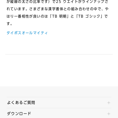
が縦線の太さの比率です）で25 ウエイトがラインナップさ
れています。さまざまな漢字書体との組み合わせの中で、や
はり一番相性が良いのは「TB 明朝」と「TB ゴシック」で
す。
タイポスオールマイティ
よくあるご質問
ダウンロード