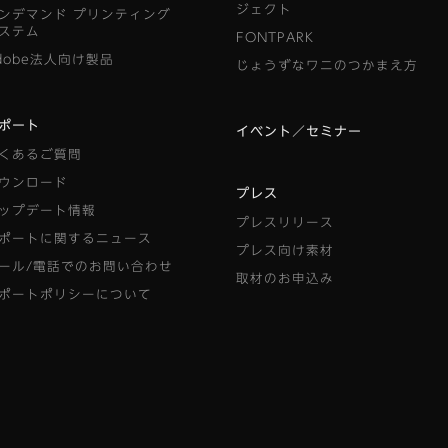
ジェクト
ンデマンド
プリンティング
ステム
FONTPARK
dobe法人向け製品
じょうずなワニのつかまえ方
ポート
イベント／セミナー
くあるご質問
ウンロード
プレス
ップデート情報
プレスリリース
ポートに関するニュース
プレス向け素材
ール/電話でのお問い合わせ
取材のお申込み
ポートポリシーについて