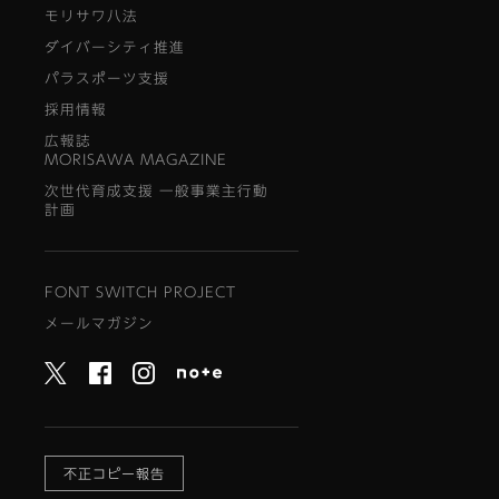
モリサワ八法
ダイバーシティ推進
パラスポーツ支援
採用情報
広報誌
MORISAWA MAGAZINE
次世代育成支援 一般事業主行動
計画
FONT SWITCH PROJECT
メールマガジン
不正コピー報告