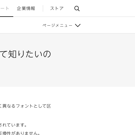
ポート
企業情報
ストア
ページメニュー
いて知りたいの
く異なるフォントとして区
されています。
互換性がありません。