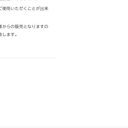
ご使用いただくことが出来
様からの販売となりますの
致します。