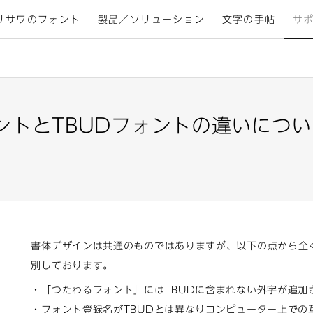
リサワのフォント
製品／ソリューション
文字の手帖
サ
ントとTBUDフォントの違いにつ
書体デザインは共通のものではありますが、以下の点から全
別しております。
・「つたわるフォント」にはTBUDに含まれない外字が追加
・フォント登録名がTBUDとは異なりコンピューター上での