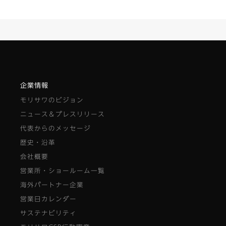
企業情報
モリサワのビジョン
ニュース＆プレスリリース
代表からのメッセージ
歴史・沿革
会社概要
営業所・ショールーム一覧
海外パートナー企業
営業日カレンダー
サステナビリティ