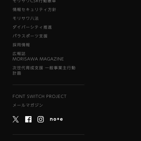
モリサワCSR行動憲章
情報セキュリティ方針
モリサワ八法
ダイバーシティ推進
パラスポーツ支援
採用情報
広報誌
MORISAWA MAGAZINE
次世代育成支援 一般事業主行動
計画
FONT SWITCH PROJECT
メールマガジン