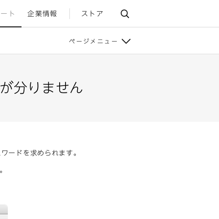
ポート
企業情報
ストア
ページメニュー
ードが分りません
スワードを求められます。
い。