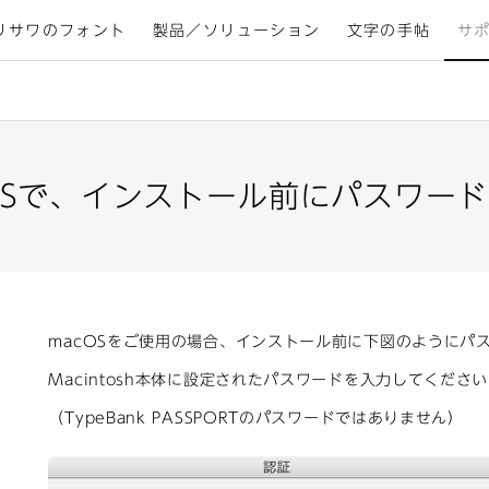
リサワのフォント
製品／ソリューション
文字の手帖
サ
ac OSで、インストール前にパスワ
macOSをご使用の場合、インストール前に下図のようにパ
Macintosh本体に設定されたパスワードを入力してくださ
（TypeBank PASSPORTのパスワードではありません）