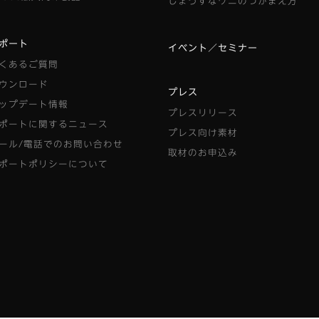
じょうずなワニのつかまえ方
ポート
イベント／セミナー
くあるご質問
ウンロード
プレス
ップデート情報
プレスリリース
ポートに関するニュース
プレス向け素材
ール/電話でのお問い合わせ
取材のお申込み
ポートポリシーについて