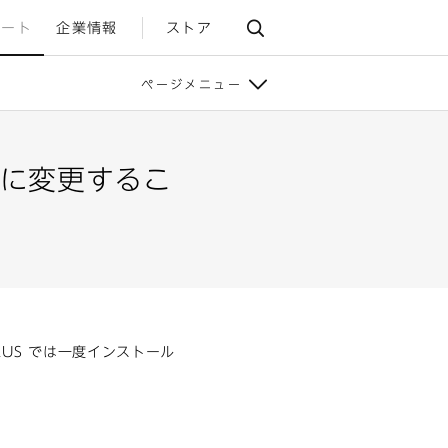
ポート
企業情報
ストア
ページメニュー
トに変更するこ
ack PLUS では一度インストール
。