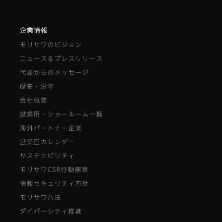
企業情報
モリサワのビジョン
ニュース＆プレスリリース
代表からのメッセージ
歴史・沿革
会社概要
営業所・ショールーム一覧
海外パートナー企業
営業日カレンダー
サステナビリティ
モリサワCSR行動憲章
情報セキュリティ方針
モリサワ八法
ダイバーシティ推進