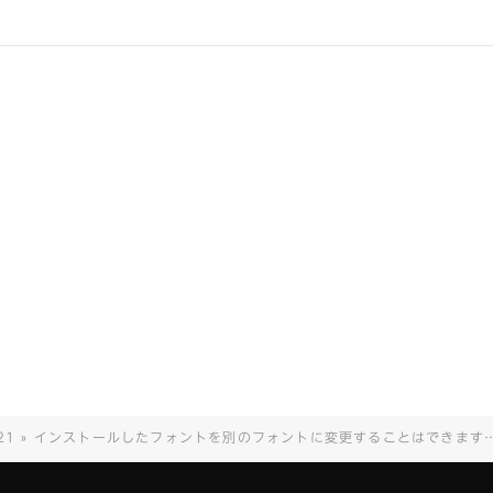
21 » インストールしたフォントを別のフォントに変更することはできますか？