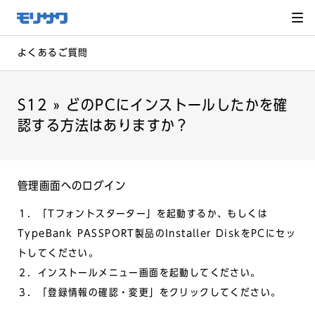
サイト
メ
ニュー
を読み
飛ばし
て本文
へ移動
よくあるご質問
S12 » どのPCにインストールしたかを確
認する方法はありますか？
管理画面へのログイン
１．「Tフォントスターター」を起動するか、もしくは
TypeBank PASSPORT製品のInstaller DiskをPCにセッ
トしてください。
２．インストールメニュー画面を起動してください。
３．「登録情報の確認・変更」をクリックしてください。