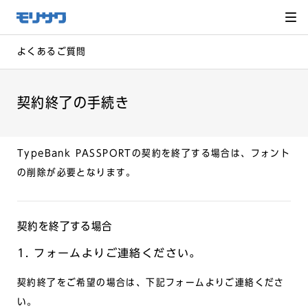
サイト
メ
ニュー
を読み
飛ばし
て本文
へ移動
よくあるご質問
契約終了の手続き
TypeBank PASSPORTの契約を終了する場合は、フォント
の削除が必要となります。
契約を終了する場合
1. フォームよりご連絡ください。
契約終了をご希望の場合は、下記フォームよりご連絡くださ
い。