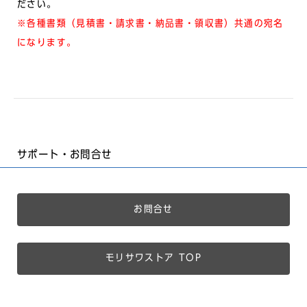
ださい。
※各種書類（見積書・請求書・納品書・領収書）共通の宛名
になります。
サポート・お問合せ
お問合せ
モリサワストア TOP