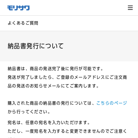
サイト
メ
ニュー
を読み
飛ばし
て本文
へ移動
よくあるご質問
納品書発行について
納品書は、商品の発送完了後に発行が可能です。
発送が完了しましたら、ご登録のメールアドレスにご注文商
品の発送のお知らせメールにてご案内します。
購入された商品の納品書の発行については、
こちらのページ
から行ってください。
宛名は、任意の宛名を入力いただけます。
ただし、一度宛名を入力すると変更できませんのでご注意く