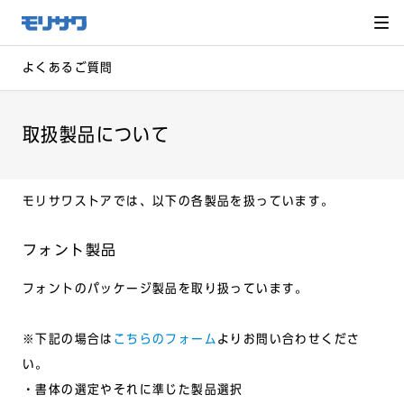
サイト
メ
ニュー
を読み
飛ばし
て本文
へ移動
よくあるご質問
取扱製品について
モリサワストアでは、以下の各製品を扱っています。
フォント製品
フォントのパッケージ製品を取り扱っています。
※下記の場合は
こちらのフォーム
よりお問い合わせくださ
い。
・書体の選定やそれに準じた製品選択