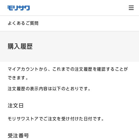
サイト
メ
ニュー
を読み
飛ばし
て本文
へ移動
よくあるご質問
購入履歴
マイアカウントから、これまでの注文履歴を確認することが
できます。
注文履歴の表示内容は以下のとおりです。
注文日
モリサワストアでご注文を受け付けた日付です。
受注番号