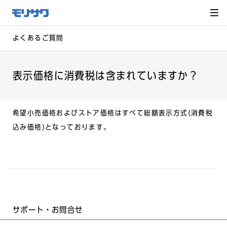
サイト
メ
ニュー
を読み
飛ばし
て本文
へ移動
よくあるご質問
表示価格に消費税は含まれていますか？
希望小売価格およびストア価格はすべて総額表示方式(消費税
込み価格)となっております。
サポート・お問合せ