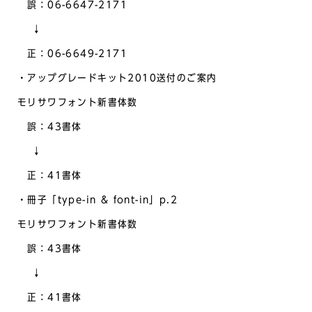
誤：06-6647-2171
↓
正：06-6649-2171
・アップグレードキット2010送付のご案内
モリサワフォント新書体数
誤：43書体
↓
正：41書体
・冊子「type-in & font-in」p.2
モリサワフォント新書体数
誤：43書体
↓
正：41書体