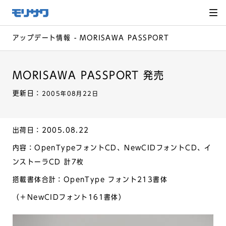
サイト
メ
ニュー
を読み
飛ばし
て本文
へ移動
アップデート情報 - MORISAWA PASSPORT
MORISAWA PASSPORT 発売
更新日：
2005年08月22日
出荷日：2005.08.22
内容：OpenTypeフォントCD、NewCIDフォントCD、イ
ンストーラCD 計7枚
搭載書体合計：OpenType フォント213書体
（＋NewCIDフォント161書体）