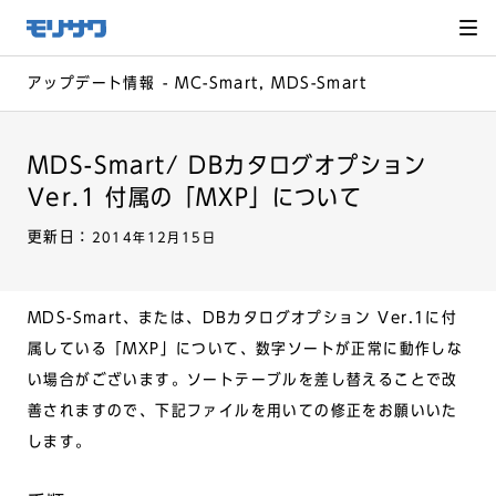
サイト
メ
ニュー
を読み
飛ばし
て本文
へ移動
アップデート情報 - MC-Smart, MDS-Smart
MDS-Smart/ DBカタログオプション
Ver.1 付属の「MXP」について
更新日：
2014年12月15日
MDS-Smart、または、DBカタログオプション Ver.1に付
属している「MXP」について、数字ソートが正常に動作しな
い場合がございます。ソートテーブルを差し替えることで改
善されますので、下記ファイルを用いての修正をお願いいた
します。