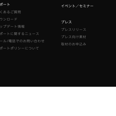
ポート
イベント／セミナー
くあるご質問
ウンロード
プレス
ップデート情報
プレスリリース
ポートに関するニュース
プレス向け素材
ール/電話でのお問い合わせ
取材のお申込み
ポートポリシーについて
際して
モリサワストア利用規約
特定商取引法について
サイトマップ