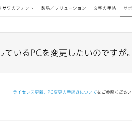
リサワのフォント
製品／ソリューション
文字の手帖
サ
しているPCを変更したいのですが
ライセンス更新、PC変更の手続きについて
をご参照ください