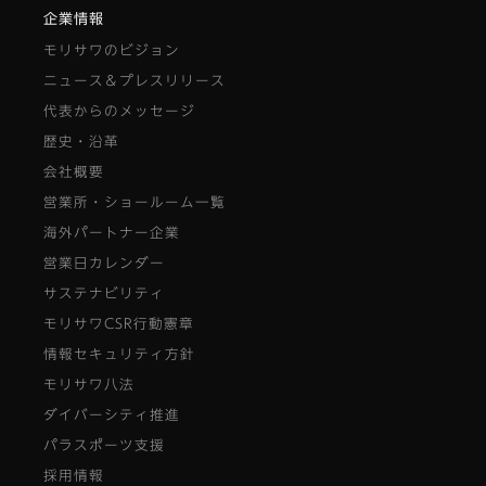
企業情報
モリサワのビジョン
ニュース＆プレスリリース
代表からのメッセージ
歴史・沿革
会社概要
営業所・ショールーム一覧
海外パートナー企業
営業日カレンダー
サステナビリティ
モリサワCSR行動憲章
情報セキュリティ方針
モリサワ八法
ダイバーシティ推進
パラスポーツ支援
採用情報