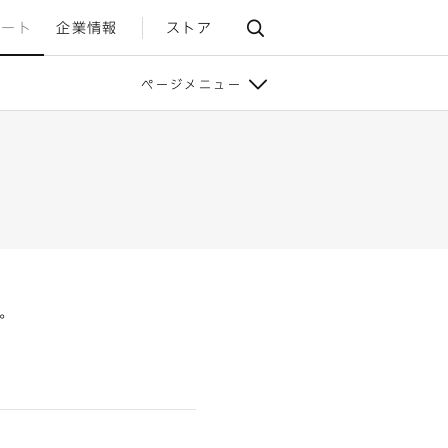
ポート
企業情報
ストア
ページメニュー
。
。